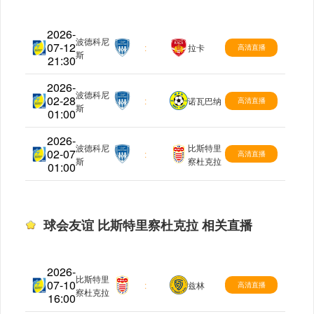
2026-
波德科尼
07-12
球会友谊
:
拉卡
高清直播
斯
21:30
2026-
波德科尼
02-28
球会友谊
:
诺瓦巴纳
高清直播
斯
01:00
2026-
波德科尼
比斯特里
02-07
球会友谊
:
高清直播
斯
察杜克拉
01:00
球会友谊 比斯特里察杜克拉 相关直播
2026-
比斯特里
07-10
球会友谊
:
兹林
高清直播
察杜克拉
16:00