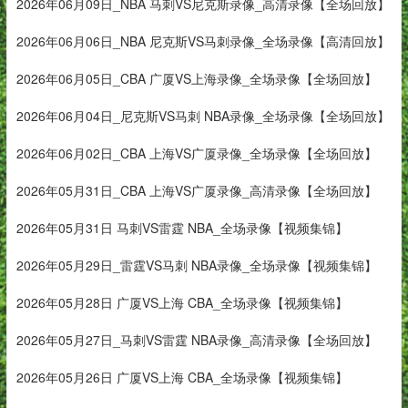
2026年06月09日_NBA 马刺VS尼克斯录像_高清录像【全场回放】
2026年06月06日_NBA 尼克斯VS马刺录像_全场录像【高清回放】
2026年06月05日_CBA 广厦VS上海录像_全场录像【全场回放】
2026年06月04日_尼克斯VS马刺 NBA录像_全场录像【全场回放】
2026年06月02日_CBA 上海VS广厦录像_全场录像【全场回放】
2026年05月31日_CBA 上海VS广厦录像_高清录像【全场回放】
2026年05月31日 马刺VS雷霆 NBA_全场录像【视频集锦】
2026年05月29日_雷霆VS马刺 NBA录像_全场录像【视频集锦】
2026年05月28日 广厦VS上海 CBA_全场录像【视频集锦】
2026年05月27日_马刺VS雷霆 NBA录像_高清录像【全场回放】
2026年05月26日 广厦VS上海 CBA_全场录像【视频集锦】