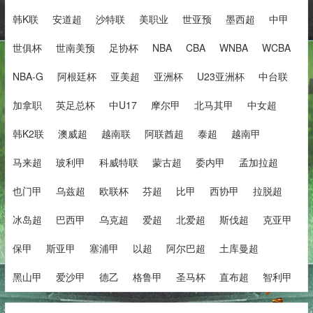
韩K联
安道超
沙特联
美职业
世亚预
墨西超
中甲
世俱杯
世南美预
足协杯
NBA
CBA
WNBA
WCBA
NBA-G
阿根廷杯
亚美超
亚洲杯
U23亚洲杯
中台联
加拿职
英足总杯
中U17
摩尔甲
北马其甲
中女超
韩K2联
澳威超
越南联
阿联酋超
泰超
越南甲
马来超
玻利甲
科威特联
蒙古超
委内甲
孟加拉超
也门甲
乌兹超
欧联杯
芬超
比甲
西协甲
拉脱超
冰岛超
巴西甲
乌克超
爱超
北爱超
斯伐超
克亚甲
保甲
斯亚甲
塞浦甲
以超
阿尔巴超
土库曼超
黑山甲
爱沙甲
德乙
格鲁甲
圣马杯
直布超
智利甲