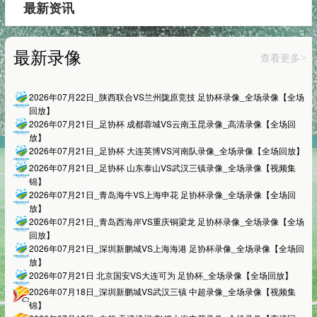
最新资讯
最新录像
查看更多
>
2026年07月22日_陕西联合VS兰州陇原竞技 足协杯录像_全场录像【全场
回放】
2026年07月21日_足协杯 成都蓉城VS云南玉昆录像_高清录像【全场回
放】
2026年07月21日_足协杯 大连英博VS河南队录像_全场录像【全场回放】
2026年07月21日_足协杯 山东泰山VS武汉三镇录像_全场录像【视频集
锦】
2026年07月21日_青岛海牛VS上海申花 足协杯录像_全场录像【全场回
放】
2026年07月21日_青岛西海岸VS重庆铜梁龙 足协杯录像_全场录像【全场
回放】
2026年07月21日_深圳新鹏城VS上海海港 足协杯录像_全场录像【全场回
放】
2026年07月21日 北京国安VS大连可为 足协杯_全场录像【全场回放】
2026年07月18日_深圳新鹏城VS武汉三镇 中超录像_全场录像【视频集
锦】