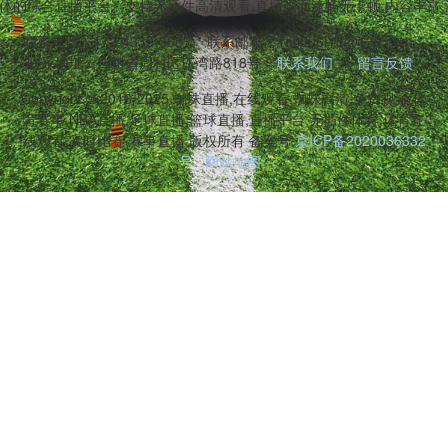
体的综合直播平台。支持无插件高清观看,直播画面流畅无卡顿,内容丰富
联系电话：172-4339-3687
联系邮箱：TabJu6lYlr@139.com
联系地址：四川省周村区江湾路818号
联系我们
留言反馈
Copyright © 2016-2025 蜘蛛直播,在线观看,蜘蛛高清,免费视频,体
育赛事,NBA直播,足球直播,篮球直播,直播平台,无插件体育,体育在
线观看,实时比赛,赛事直播 版权所有 备案号:
京ICP备2020036332
号
网站地图