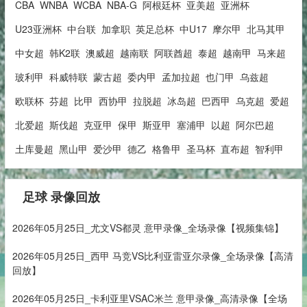
CBA
WNBA
WCBA
NBA-G
阿根廷杯
亚美超
亚洲杯
U23亚洲杯
中台联
加拿职
英足总杯
中U17
摩尔甲
北马其甲
中女超
韩K2联
澳威超
越南联
阿联酋超
泰超
越南甲
马来超
玻利甲
科威特联
蒙古超
委内甲
孟加拉超
也门甲
乌兹超
欧联杯
芬超
比甲
西协甲
拉脱超
冰岛超
巴西甲
乌克超
爱超
北爱超
斯伐超
克亚甲
保甲
斯亚甲
塞浦甲
以超
阿尔巴超
土库曼超
黑山甲
爱沙甲
德乙
格鲁甲
圣马杯
直布超
智利甲
足球 录像回放
2026年05月25日_尤文VS都灵 意甲录像_全场录像【视频集锦】
2026年05月25日_西甲 马竞VS比利亚雷亚尔录像_全场录像【高清
回放】
2026年05月25日_卡利亚里VSAC米兰 意甲录像_高清录像【全场