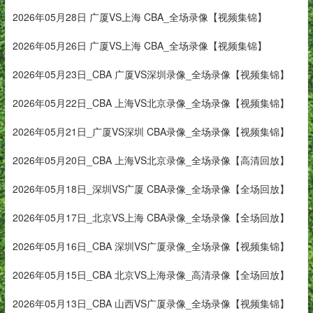
2026年05月28日 广厦VS上海 CBA_全场录像【视频集锦】
2026年05月26日 广厦VS上海 CBA_全场录像【视频集锦】
2026年05月23日_CBA 广厦VS深圳录像_全场录像【视频集锦】
2026年05月22日_CBA 上海VS北京录像_全场录像【视频集锦】
2026年05月21日_广厦VS深圳 CBA录像_全场录像【视频集锦】
2026年05月20日_CBA 上海VS北京录像_全场录像【高清回放】
2026年05月18日_深圳VS广厦 CBA录像_全场录像【全场回放】
2026年05月17日_北京VS上海 CBA录像_全场录像【全场回放】
2026年05月16日_CBA 深圳VS广厦录像_全场录像【视频集锦】
2026年05月15日_CBA 北京VS上海录像_高清录像【全场回放】
2026年05月13日_CBA 山西VS广厦录像_全场录像【视频集锦】