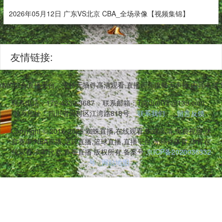
2026年05月12日 广东VS北京 CBA_全场录像【视频集锦】
友情链接:
体的综合直播平台。支持无插件高清观看,直播画面流畅无卡顿,内容丰富
联系电话：172-4339-3687
联系邮箱：TabJu6lYlr@139.com
联系地址：四川省周村区江湾路818号
联系我们
留言反馈
Copyright © 2016-2025 蜘蛛直播,在线观看,蜘蛛高清,免费视频,体
育赛事,NBA直播,足球直播,篮球直播,直播平台,无插件体育,体育在
线观看,实时比赛,赛事直播 版权所有 备案号:
京ICP备2020036332
号
网站地图