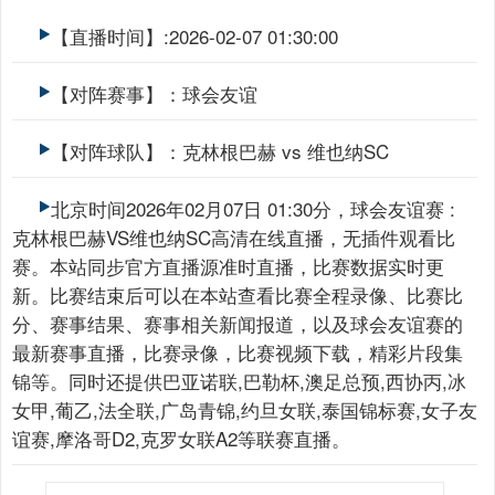
【直播时间】:2026-02-07 01:30:00
【对阵赛事】：球会友谊
【对阵球队】：克林根巴赫 vs 维也纳SC
北京时间2026年02月07日 01:30分，球会友谊赛 :
克林根巴赫VS维也纳SC高清在线直播，无插件观看比
赛。本站同步官方直播源准时直播，比赛数据实时更
新。比赛结束后可以在本站查看比赛全程录像、比赛比
分、赛事结果、赛事相关新闻报道，以及球会友谊赛的
最新赛事直播，比赛录像，比赛视频下载，精彩片段集
锦等。同时还提供巴亚诺联,巴勒杯,澳足总预,西协丙,冰
女甲,葡乙,法全联,广岛青锦,约旦女联,泰国锦标赛,女子友
谊赛,摩洛哥D2,克罗女联A2等联赛直播。