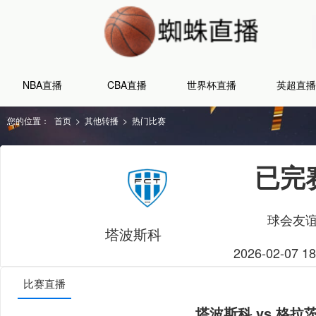
NBA直播
CBA直播
世界杯直播
英超直播
您的位置：
首页
>
其他转播
>
热门比赛
已完
球会友
塔波斯科
2026-02-07 18
比赛直播
塔波斯科 vs 格