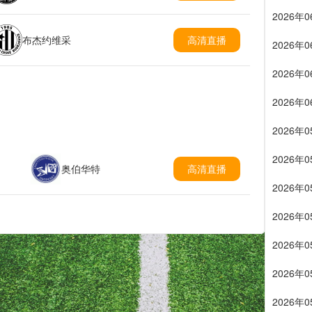
2026年
布杰约维采
高清直播
2026年
2026年
2026年
2026年
2026年
奥伯华特
高清直播
2026年
2026年
2026年
2026年
2026年