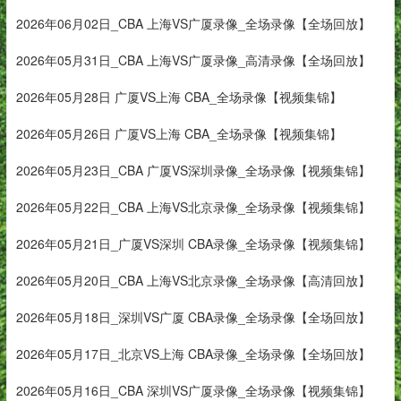
2026年06月02日_CBA 上海VS广厦录像_全场录像【全场回放】
2026年05月31日_CBA 上海VS广厦录像_高清录像【全场回放】
2026年05月28日 广厦VS上海 CBA_全场录像【视频集锦】
2026年05月26日 广厦VS上海 CBA_全场录像【视频集锦】
2026年05月23日_CBA 广厦VS深圳录像_全场录像【视频集锦】
2026年05月22日_CBA 上海VS北京录像_全场录像【视频集锦】
2026年05月21日_广厦VS深圳 CBA录像_全场录像【视频集锦】
2026年05月20日_CBA 上海VS北京录像_全场录像【高清回放】
2026年05月18日_深圳VS广厦 CBA录像_全场录像【全场回放】
2026年05月17日_北京VS上海 CBA录像_全场录像【全场回放】
2026年05月16日_CBA 深圳VS广厦录像_全场录像【视频集锦】