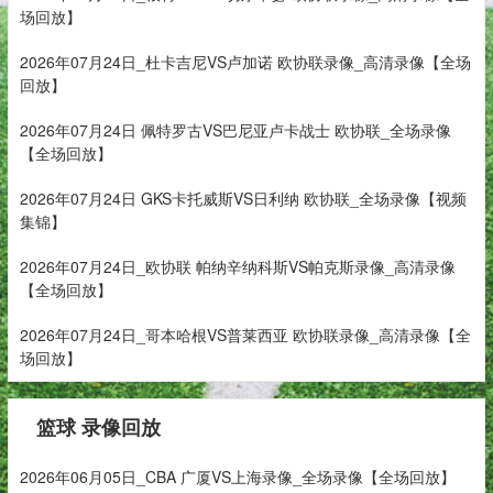
场回放】
2026年07月24日_杜卡吉尼VS卢加诺 欧协联录像_高清录像【全场
回放】
2026年07月24日 佩特罗古VS巴尼亚卢卡战士 欧协联_全场录像
【全场回放】
2026年07月24日 GKS卡托威斯VS日利纳 欧协联_全场录像【视频
集锦】
2026年07月24日_欧协联 帕纳辛纳科斯VS帕克斯录像_高清录像
【全场回放】
2026年07月24日_哥本哈根VS普莱西亚 欧协联录像_高清录像【全
场回放】
篮球 录像回放
2026年06月05日_CBA 广厦VS上海录像_全场录像【全场回放】