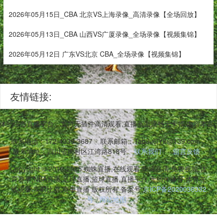
2026年05月15日_CBA 北京VS上海录像_高清录像【全场回放】
2026年05月13日_CBA 山西VS广厦录像_全场录像【视频集锦】
2026年05月12日 广东VS北京 CBA_全场录像【视频集锦】
友情链接:
体的综合直播平台。支持无插件高清观看,直播画面流畅无卡顿,内容丰富
联系电话：172-4339-3687
联系邮箱：TabJu6lYlr@139.com
联系地址：四川省周村区江湾路818号
联系我们
留言反馈
Copyright © 2016-2025 蜘蛛直播,在线观看,蜘蛛高清,免费视频,体
育赛事,NBA直播,足球直播,篮球直播,直播平台,无插件体育,体育在
线观看,实时比赛,赛事直播 版权所有 备案号:
京ICP备2020036332
号
网站地图