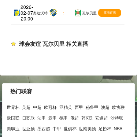
2026-
02-07
球会友谊
奥迪沃特
:
瓦尔贝里
高清直播
20:00
球会友谊 瓦尔贝里 相关直播
热门联赛
世界杯
英超
中超
欧冠杯
亚精英
西甲
秘鲁甲
澳超
欧协联
欧国联
日职联
法甲
意甲
德甲
俄超
韩K联
安道超
沙特联
美职业
世亚预
墨西超
中甲
世俱杯
世南美预
足协杯
NBA