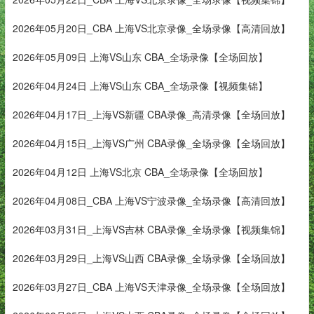
2026年05月20日_CBA 上海VS北京录像_全场录像【高清回放】
2026年05月09日 上海VS山东 CBA_全场录像【全场回放】
2026年04月24日 上海VS山东 CBA_全场录像【视频集锦】
2026年04月17日_上海VS新疆 CBA录像_高清录像【全场回放】
2026年04月15日_上海VS广州 CBA录像_全场录像【全场回放】
2026年04月12日 上海VS北京 CBA_全场录像【全场回放】
2026年04月08日_CBA 上海VS宁波录像_全场录像【高清回放】
2026年03月31日_上海VS吉林 CBA录像_全场录像【视频集锦】
2026年03月29日_上海VS山西 CBA录像_全场录像【全场回放】
2026年03月27日_CBA 上海VS天津录像_全场录像【全场回放】