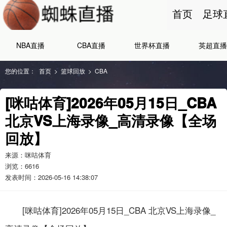
首页
足球
NBA直播
CBA直播
世界杯直播
英超直播
您的位置：
首页
>
篮球回放
>
CBA
[咪咕体育]2026年05月15日_CBA
北京VS上海录像_高清录像【全场
回放】
来源：咪咕体育
浏览：
6616
发表时间：2026-05-16 14:38:07
[咪咕体育]2026年05月15日_CBA 北京VS上海录像_