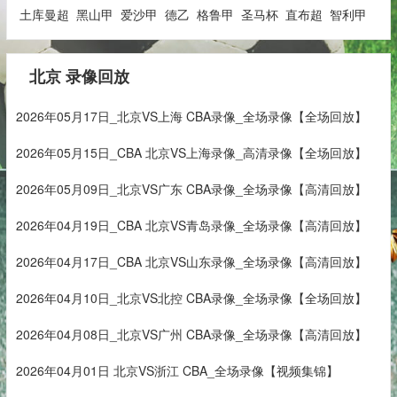
土库曼超
黑山甲
爱沙甲
德乙
格鲁甲
圣马杯
直布超
智利甲
北京 录像回放
2026年05月17日_北京VS上海 CBA录像_全场录像【全场回放】
2026年05月15日_CBA 北京VS上海录像_高清录像【全场回放】
2026年05月09日_北京VS广东 CBA录像_全场录像【高清回放】
2026年04月19日_CBA 北京VS青岛录像_全场录像【高清回放】
2026年04月17日_CBA 北京VS山东录像_全场录像【高清回放】
2026年04月10日_北京VS北控 CBA录像_全场录像【全场回放】
2026年04月08日_北京VS广州 CBA录像_全场录像【高清回放】
2026年04月01日 北京VS浙江 CBA_全场录像【视频集锦】