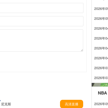
2026年
2026年
2026年
2026年
2026年
2026年
2026年
2026年
NB
2026年
尼克斯
高清直播