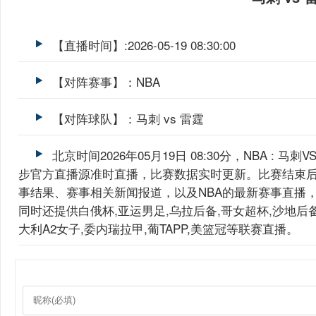
【直播时间】:2026-05-19 08:30:00
【对阵赛事】：NBA
【对阵球队】：马刺 vs 雷霆
北京时间2026年05月19日 08:30分，NBA 
步官方直播源准时直播，比赛数据实时更新。比赛结束
事结果、赛事相关新闻报道，以及NBA的最新赛事直播
同时还提供白俄杯,亚运男足,乌拉后备,哥女超杯,沙地后备,
大利A2女子,委内瑞拉甲,葡TAPP,美篮冠等联赛直播。