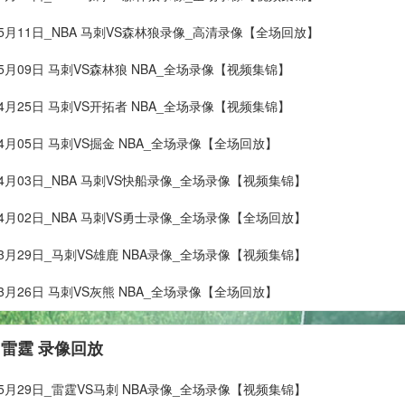
05月11日_NBA 马刺VS森林狼录像_高清录像【全场回放】
05月09日 马刺VS森林狼 NBA_全场录像【视频集锦】
04月25日 马刺VS开拓者 NBA_全场录像【视频集锦】
04月05日 马刺VS掘金 NBA_全场录像【全场回放】
04月03日_NBA 马刺VS快船录像_全场录像【视频集锦】
04月02日_NBA 马刺VS勇士录像_全场录像【全场回放】
03月29日_马刺VS雄鹿 NBA录像_全场录像【视频集锦】
03月26日 马刺VS灰熊 NBA_全场录像【全场回放】
A 雷霆 录像回放
05月29日_雷霆VS马刺 NBA录像_全场录像【视频集锦】