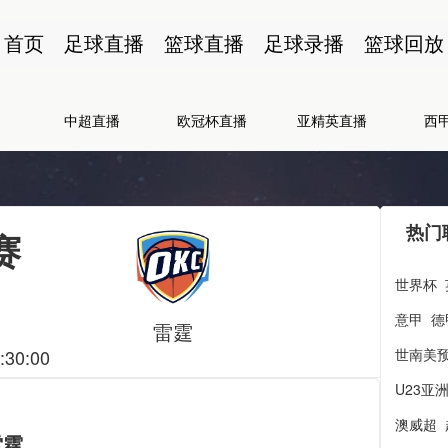
首页
足球直播
篮球直播
足球录播
篮球回放
中超直播
欧冠杯直播
亚精英直播
西
热门
赛
世界杯
意甲
德
雷霆
:30:00
世南美
U23亚
澳威超
雷霆