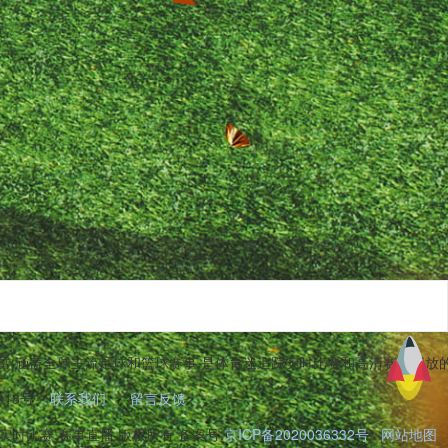
富,涵盖全球主流足球和篮球赛事,是体育迷追踪实时比赛和高清赛事回放
18号
联系我们
留言反馈
看,实时比赛,赛事直播 版权所有 备案号:
京ICP备2020036332号
网站地图