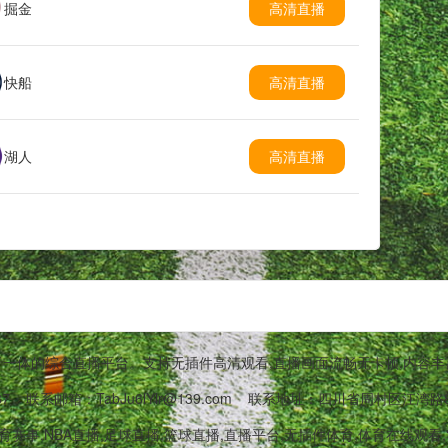
掘金
高清直播
快船
高清直播
湖人
高清直播
一体的综合直播平台。支持无插件高清观看,直播画面流畅无卡顿,内容丰
87
联系邮箱：TabJu6lYlr@139.com
联系地址：四川省周村区江湾路8
免费视频,体育赛事,NBA直播,足球直播,篮球直播,直播平台,无插件体育,体育在线观