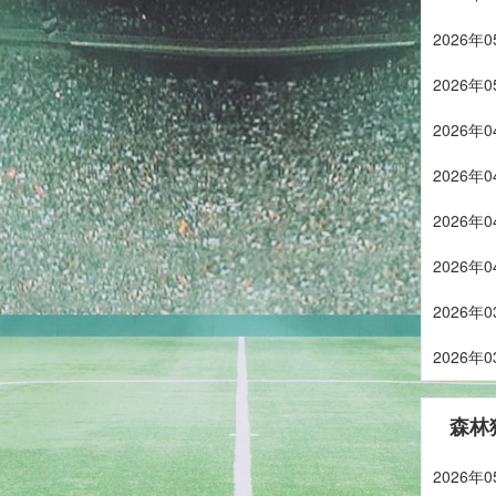
2026年
2026年
2026年
2026年
2026年
2026年
2026年
2026年
森林
2026年