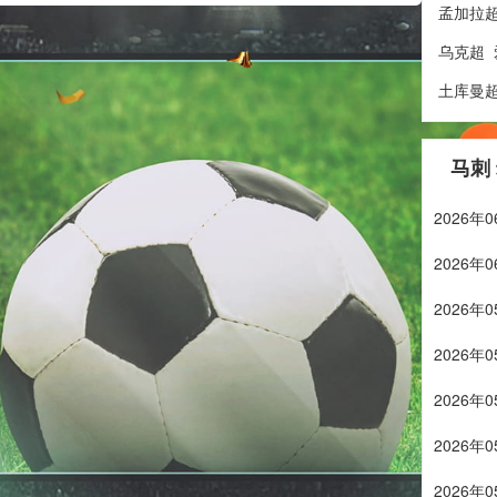
孟加拉
乌克超
土库曼
马刺
2026年
2026年
2026年
2026年
2026年
2026年
2026年