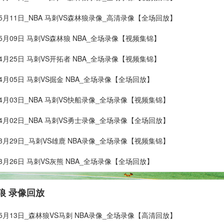
05月11日_NBA 马刺VS森林狼录像_高清录像【全场回放】
05月09日 马刺VS森林狼 NBA_全场录像【视频集锦】
04月25日 马刺VS开拓者 NBA_全场录像【视频集锦】
04月05日 马刺VS掘金 NBA_全场录像【全场回放】
04月03日_NBA 马刺VS快船录像_全场录像【视频集锦】
04月02日_NBA 马刺VS勇士录像_全场录像【全场回放】
03月29日_马刺VS雄鹿 NBA录像_全场录像【视频集锦】
03月26日 马刺VS灰熊 NBA_全场录像【全场回放】
狼 录像回放
05月13日_森林狼VS马刺 NBA录像_全场录像【高清回放】