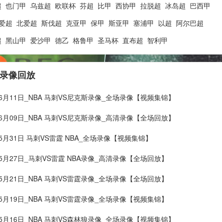
超
也门甲
乌兹超
欧联杯
芬超
比甲
西协甲
拉脱超
冰岛超
巴西甲
爱超
北爱超
斯伐超
克亚甲
保甲
斯亚甲
塞浦甲
以超
阿尔巴超
超
黑山甲
爱沙甲
德乙
格鲁甲
圣马杯
直布超
智利甲
 录像回放
06月11日_NBA 马刺VS尼克斯录像_全场录像【视频集锦】
06月09日_NBA 马刺VS尼克斯录像_高清录像【全场回放】
05月31日 马刺VS雷霆 NBA_全场录像【视频集锦】
05月27日_马刺VS雷霆 NBA录像_高清录像【全场回放】
05月21日_NBA 马刺VS雷霆录像_全场录像【全场回放】
05月19日_NBA 马刺VS雷霆录像_全场录像【视频集锦】
05月16日_NBA 马刺VS森林狼录像_全场录像【视频集锦】