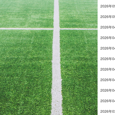
2026年
2026年
2026年
2026年
2026年
2026年
2026年
2026
2026年
2026年
2026