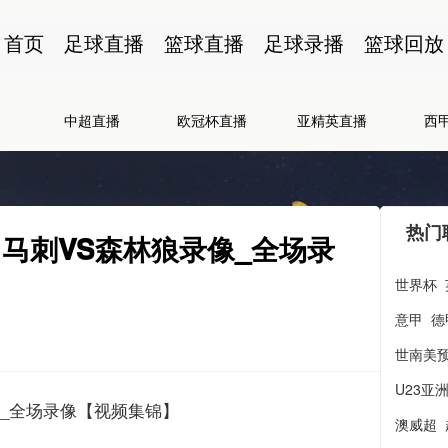
首页
足球直播
篮球直播
足球录播
篮球回放
中超直播
欧冠杯直播
亚精英直播
西
热门
BA 马刺VS森林狼录像_全场录
世界杯
意甲
德
世南美
U23亚
狼录像_全场录像【视频集锦】
澳威超